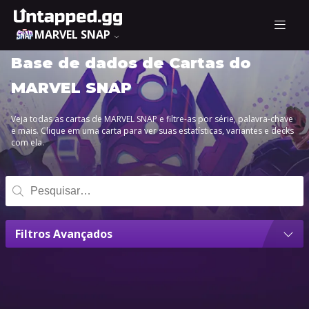
MARVEL SNAP
Base de dados de Cartas do
MARVEL SNAP
Veja todas as cartas de MARVEL SNAP e filtre-as por série, palavra-chave
e mais. Clique em uma carta para ver suas estatísticas, variantes e decks
com ela.
Filtros Avançados