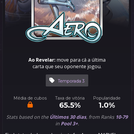
Ao Revelar:
move para cá a última
carta que seu oponente jogou.
Temporada 3
Média de cubos
Taxa de vitória
Popularidade
65.5%
1.0%
Stats based on the
Últimos 30 dias
, from Ranks
10-79
in
Pool 3+
.