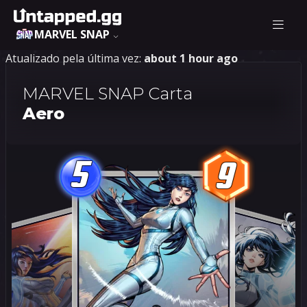
MARVEL SNAP
Atualizado pela última vez:
about 1 hour ago
MARVEL SNAP Carta
Aero
5
9
5
9