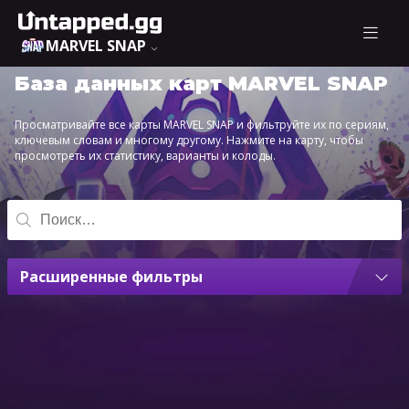
MARVEL SNAP
База данных карт MARVEL SNAP
Просматривайте все карты MARVEL SNAP и фильтруйте их по сериям,
ключевым словам и многому другому. Нажмите на карту, чтобы
просмотреть их статистику, варианты и колоды.
Расширенные фильтры