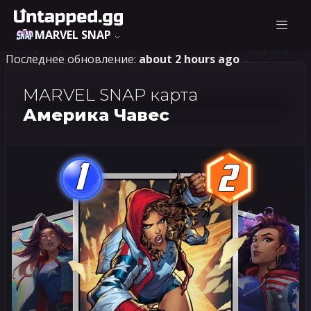
MARVEL SNAP
Последнее обновление:
about 2 hours ago
MARVEL SNAP карта
Америка Чавес
1
2
1
2