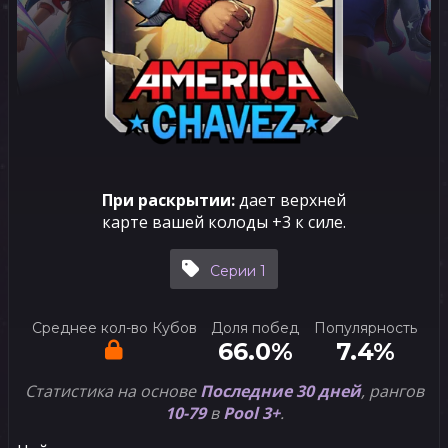
При раскрытии:
дает верхней
карте вашей колоды +3 к силе.
Серии 1
Среднее кол-во Кубов
Доля побед
Популярность
66.0%
7.4%
Статистика на основе
Последние 30 дней
, рангов
10-79
в
Pool 3+
.