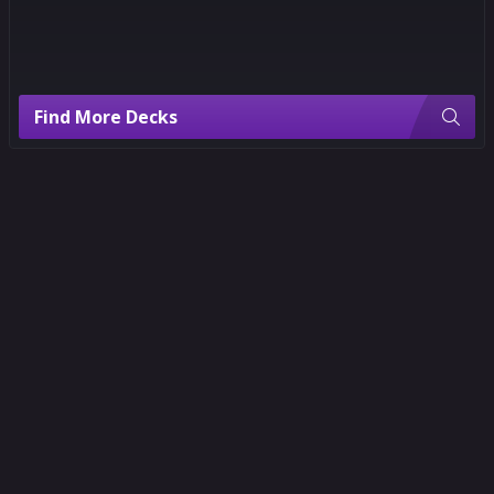
4
Find More Decks