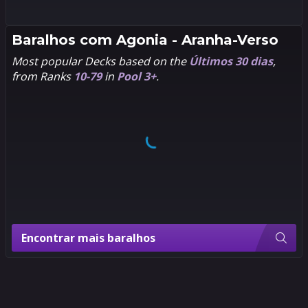
Baralhos com
Agonia - Aranha-Verso
Most popular Decks based on the
Últimos 30 dias
,
from Ranks
10-79
in
Pool 3+
.
Encontrar mais baralhos