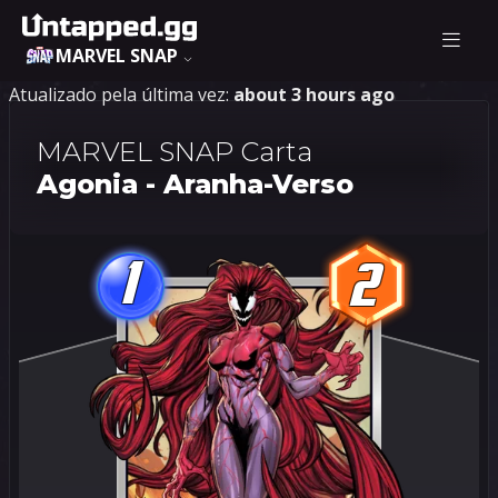
MARVEL SNAP
Atualizado pela última vez:
about 3 hours ago
MARVEL SNAP Carta
Agonia - Aranha-Verso
1
2