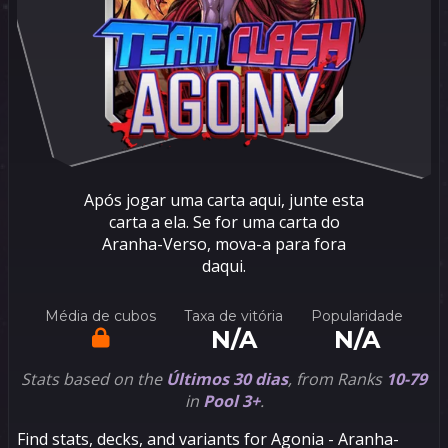
Após jogar uma carta aqui, junte esta
carta a ela. Se for uma carta do
Aranha-Verso, mova-a para fora
daqui.
Média de cubos
Taxa de vitória
Popularidade
N/A
N/A
Stats based on the
Últimos 30 dias
, from Ranks
10-79
in
Pool 3+
.
Find stats, decks, and variants for Agonia - Aranha-