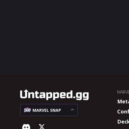
MARVE
Met
MARVEL SNAP
Con
Dec