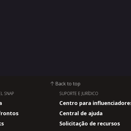
Back to top
L SNAP
SUPORTE E JURÍDICO
a
Centro para influenciadore
frontos
Central de ajuda
ks
Solicitação de recursos