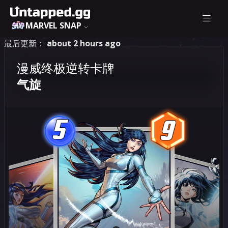
MARVEL SNAP
最后更新：
about 2 hours ago
漫威终极逆转卡牌
气旋
5
9
5
9