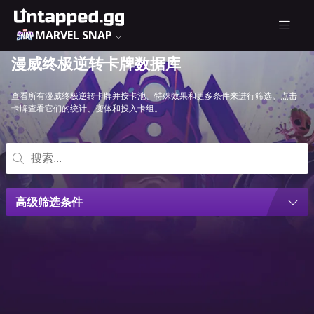
MARVEL SNAP
漫威终极逆转卡牌数据库
查看所有漫威终极逆转卡牌并按卡池、特殊效果和更多条件来进行筛选。点击
卡牌查看它们的统计、变体和投入卡组。
高级筛选条件