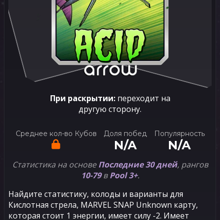
При раскрытии:
переходит на
другую сторону.
Среднее кол-во Кубов
Доля побед
Популярность
N/A
N/A
Статистика на основе
Последние 30 дней
, рангов
10-79
в
Pool 3+
.
Найдите статистику, колоды и варианты для
Кислотная стрела, MARVEL SNAP Unknown карту,
которая стоит 1 энергии, имеет силу -2. Имеет