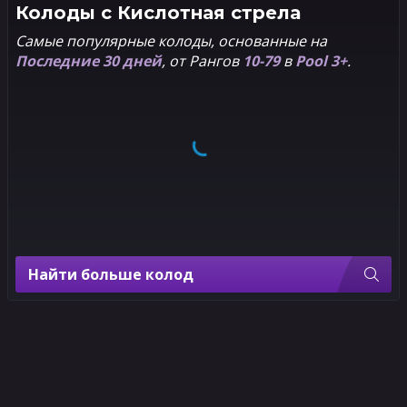
Колоды с
Кислотная стрела
Самые популярные колоды, основанные на
Последние 30 дней
, от Рангов
10-79
в
Pool 3+
.
Найти больше колод