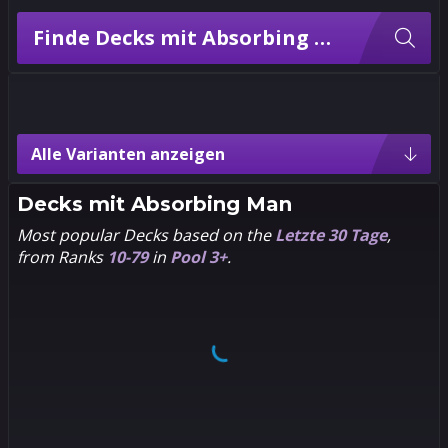
Finde Decks mit Absorbing Man
Absorbing Man-Varianten
Alle Varianten anzeigen
5
4
Pixel
Decks mit
Absorbing Man
Most popular Decks based on the
Letzte 30 Tage
,
5
4
Sports
from Ranks
10-79
in
Pool 3+
.
5
4
Noir
4