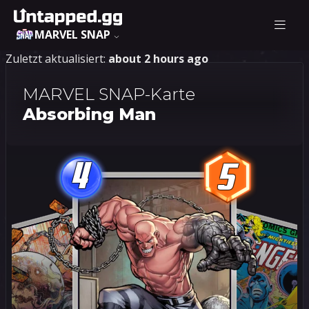
MARVEL SNAP
Zuletzt aktualisiert:
about 2 hours ago
MARVEL SNAP-Karte
Absorbing Man
4
5
4
5