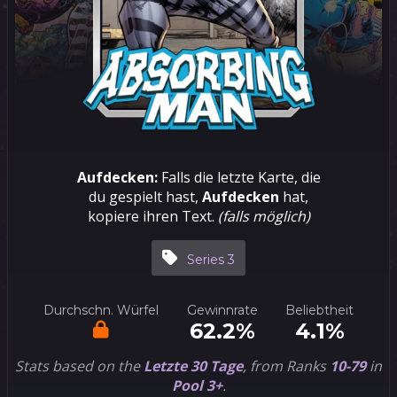
Aufdecken:
Falls die letzte Karte, die
du gespielt hast,
Aufdecken
hat,
kopiere ihren Text.
(falls möglich)
Series 3
Durchschn. Würfel
Gewinnrate
Beliebtheit
62.2%
4.1%
Stats based on the
Letzte 30 Tage
, from Ranks
10-79
in
Pool 3+
.