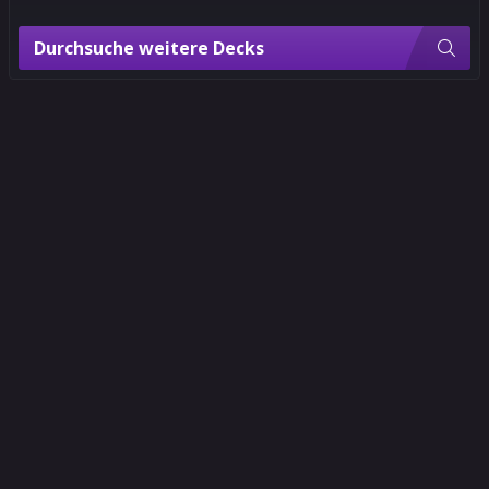
Durchsuche weitere Decks