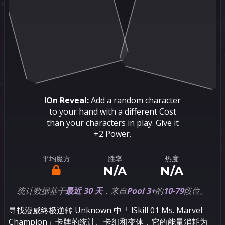
!
On Reveal:
Add a random character
to your hand with a different Cost
than your characters in play. Give it
+2 Power.
平均魔方
胜率
热度
N/A
N/A
统计数据基于
最近 30 天
，来自
Pool 3+
的
10-79
段位。
寻找漫威终极逆转 Unknown 中「
!Skill 01 Ms. Marvel
Champion」卡牌的统计、卡组和变体，它的能量消耗为