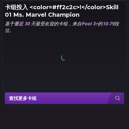
卡组投入
<color=#ff2c2c>!</color>Skill
01 Ms. Marvel Champion
基于
最近 30 天
最受欢迎的卡组，来自
Pool 3+
的
10-79
段
位。
查找更多卡组