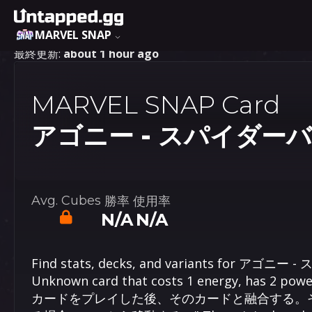
MARVEL SNAP
最終更新:
about 1 hour ago
MARVEL SNAP Card
アゴニー - スパイダー
Avg. Cubes
勝率
使用率
N/A
N/A
Find stats, decks, and variants for アゴニ
Unknown card that costs 1 energy, has 2 pow
カードをプレイした後、そのカードと融合する。