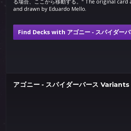
る場合、ここから移動する。" The original card art is
and drawn by Eduardo Mello.
Find Decks with アゴニー - スパイダー
アゴニー - スパイダーバース Variants