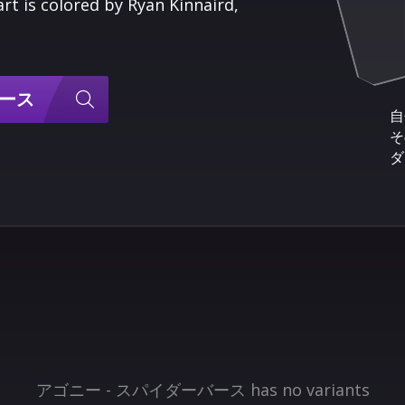
 colored by Ryan Kinnaird,
バース
自
そ
ダ
アゴニー - スパイダーバース has no variants