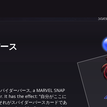
Stat
バース
ー - スパイダーバース, a MARVEL SNAP
er. It has the effect: "自分がここに
それがスパイダーバースカードであ