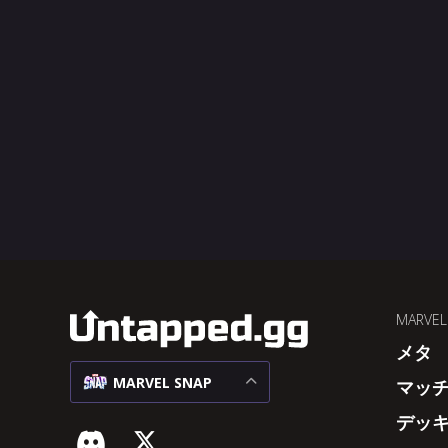
MARVEL
メタ
MARVEL SNAP
マッ
デッ