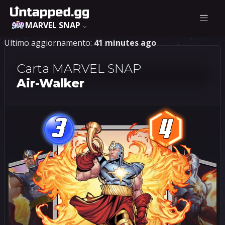
MARVEL SNAP
Ultimo aggiornamento:
41 minutes ago
Carta MARVEL SNAP
Air-Walker
3
4
3
4