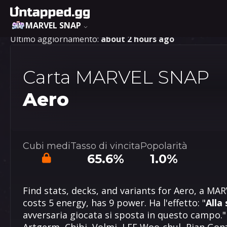
MARVEL SNAP
Ultimo aggiornamento:
about 2 hours ago
Carta MARVEL SNAP
Aero
Cubi medi
Tasso di vincita
Popolarità
65.6%
1.0%
Find stats, decks, and variants for Aero, a MA
costs 5 energy, has 9 power. Ha l'effetto: "
Alla
avversaria giocata si sposta in questo campo." 