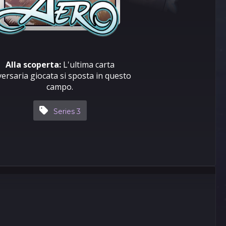
Alla scoperta:
L'ultima carta
versaria giocata si sposta in questo
campo.
Series 3