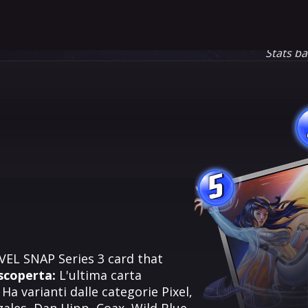
Stats b
5
RVEL SNAP Series 3 card that
 scoperta:
L'ultima carta
Ha varianti dalle categorie Pixel,