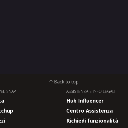
Back to top
EL SNAP
ASSISTENZA E INFO LEGALI
ta
Hub Influencer
tchup
Centro Assistenza
zi
Richiedi funzionalità