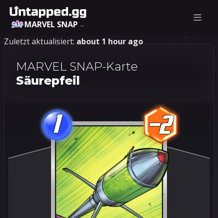
MARVEL SNAP
Zuletzt aktualisiert:
about 1 hour ago
MARVEL SNAP-Karte
Säurepfeil
1
-2