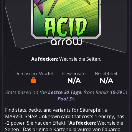
Aufdecken:
Wechsle die Seiten.
Durchschn. Würfel
Gewinnrate
Beliebtheit
N/A
N/A
Stats based on the
Letzte 30 Tage
, from Ranks
10-79
in
Pool 3+
.
Find stats, decks, and variants for Säurepfeil, a
MARVEL SNAP Unknown card that costs 1 energy, has
-2 power. Sie hat den Effekt: "
Aufdecken:
Wechsle die
Seiten." Das originale Kartenbild wurde von Eduardo