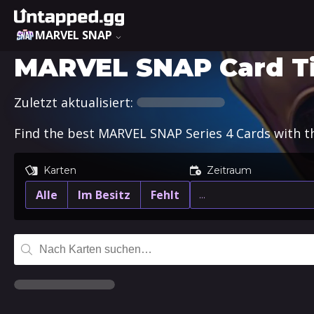
MARVEL SNAP
MARVEL SNAP Card Tie
Zuletzt aktualisiert:
Find the best MARVEL SNAP Series 4 Cards with the
Karten
Zeitraum
Alle
Im Besitz
Fehlt
…