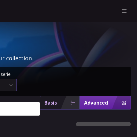
r collection.
serie
Basis
Advanced