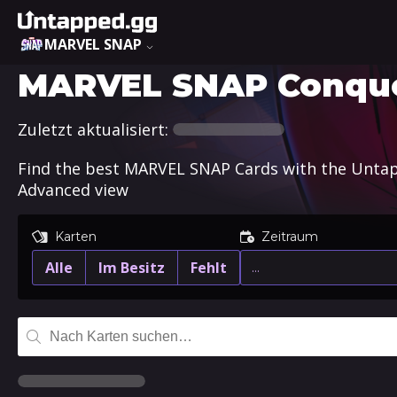
MARVEL SNAP
MARVEL SNAP Conques
Zuletzt aktualisiert:
Find the best MARVEL SNAP Cards with the Untappe
Advanced view
Karten
Zeitraum
Alle
Im Besitz
Fehlt
…