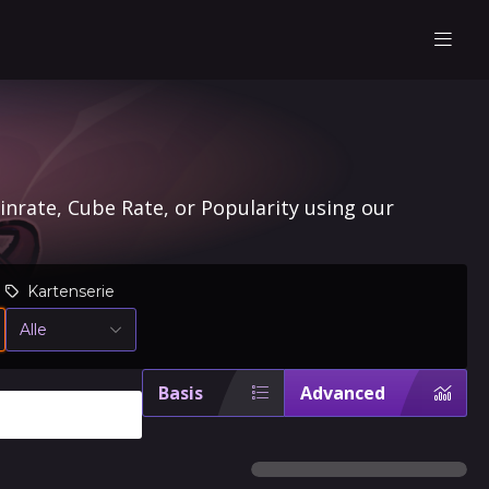
inrate, Cube Rate, or Popularity using our
Kartenserie
Alle
Basis
Advanced