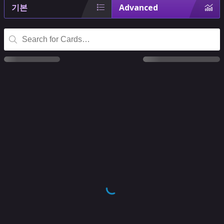
기본
Advanced