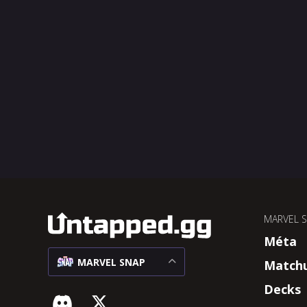
MARVEL 
Méta
MARVEL SNAP
Match
Decks